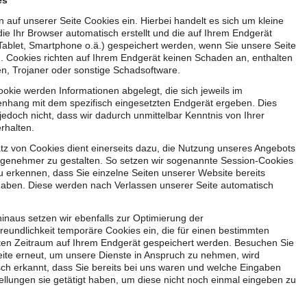
es
n auf unserer Seite Cookies ein. Hierbei handelt es sich um kleine
die Ihr Browser automatisch erstellt und die auf Ihrem Endgerät
Tablet, Smartphone o.ä.) gespeichert werden, wenn Sie unsere Seite
 Cookies richten auf Ihrem Endgerät keinen Schaden an, enthalten
en, Trojaner oder sonstige Schadsoftware.
okie werden Informationen abgelegt, die sich jeweils im
hang mit dem spezifisch eingesetzten Endgerät ergeben. Dies
jedoch nicht, dass wir dadurch unmittelbar Kenntnis von Ihrer
erhalten.
tz von Cookies dient einerseits dazu, die Nutzung unseres Angebots
ngenehmer zu gestalten. So setzen wir sogenannte Session-Cookies
u erkennen, dass Sie einzelne Seiten unserer Website bereits
aben. Diese werden nach Verlassen unserer Seite automatisch
inaus setzen wir ebenfalls zur Optimierung der
reundlichkeit temporäre Cookies ein, die für einen bestimmten
ten Zeitraum auf Ihrem Endgerät gespeichert werden. Besuchen Sie
ite erneut, um unsere Dienste in Anspruch zu nehmen, wird
ch erkannt, dass Sie bereits bei uns waren und welche Eingaben
ellungen sie getätigt haben, um diese nicht noch einmal eingeben zu