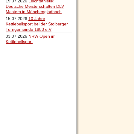
19.07.2026
Leichtathletik:
Deutsche Meisterschaften DLV
Masters in Mönchengladbach
15.07.2026
10 Jahre
Kettlebellsport bei der Stolberger
Turngemeinde 1883 e.V
03.07.2026
NRW Open im
Kettlebellsport