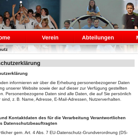
en
ome
Verein
Abteilungen
hutz
chutzerklärung
utzerklärung
nden informieren wir über die Erhebung personenbezogener Daten
ng unserer Website sowie der auf dieser zur Verfügung gestellten
n. Personenbezogene Daten sind alle Daten, die auf Sie persönlich
 sind, z. B. Name, Adresse, E-Mail-Adressen, Nutzerverhalten.
und Kontaktdaten des für die Verarbeitung Verantwortlichen
s Datenschutzbeauftragten
tlicher gem. Art. 4 Abs. 7 EU-Datenschutz-Grundverordnung (DS-