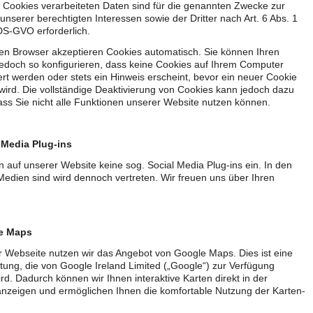
 Cookies verarbeiteten Daten sind für die genannten Zwecke zur
nserer berechtigten Interessen sowie der Dritter nach Art. 6 Abs. 1
f DS-GVO erforderlich.
en Browser akzeptieren Cookies automatisch. Sie können Ihren
edoch so konfigurieren, dass keine Cookies auf Ihrem Computer
rt werden oder stets ein Hinweis erscheint, bevor ein neuer Cookie
wird. Die vollständige Deaktivierung von Cookies kann jedoch dazu
ass Sie nicht alle Funktionen unserer Website nutzen können.
 Media Plug-ins
n auf unserer Website keine sog. Social Media Plug-ins ein. In den
Medien sind wird dennoch vertreten. Wir freuen uns über Ihren
e Maps
r Webseite nutzen wir das Angebot von Google Maps. Dies ist eine
stung, die von Google Ireland Limited („Google“) zur Verfügung
wird. Dadurch können wir Ihnen interaktive Karten direkt in der
nzeigen und ermöglichen Ihnen die komfortable Nutzung der Karten-