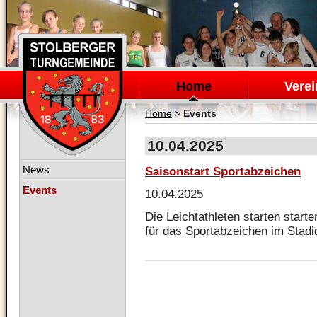
Navigation
überspringen
Home
Verei
Home
>
Events
10.04.2025
Navigation
News
Saisonstart Sportabzeichen
überspringen
Events
10.04.2025
Die Leichtathleten starten start
für das Sportabzeichen im Stadi