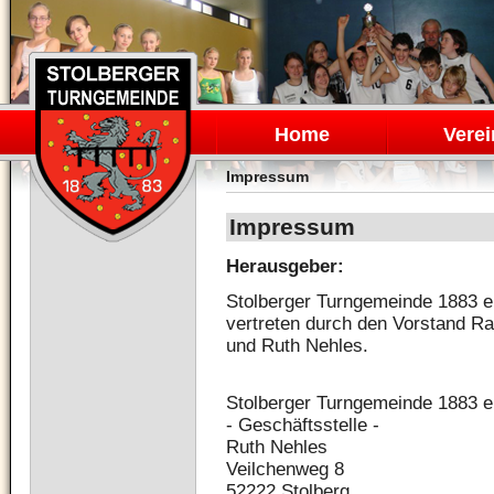
Navigation
überspringen
Home
Verei
Impressum
Impressum
Herausgeber:
Stolberger Turngemeinde 1883 e.
vertreten durch den Vorstand Ra
und Ruth Nehles.
Stolberger Turngemeinde 1883 e
- Geschäftsstelle -
Ruth Nehles
Veilchenweg 8
52222 Stolberg