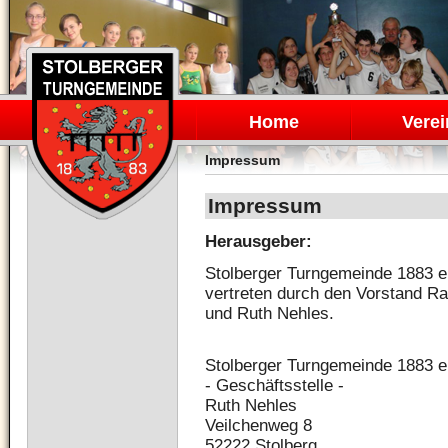
Navigation
überspringen
Home
Verei
Impressum
Impressum
Herausgeber:
Stolberger Turngemeinde 1883 e.
vertreten durch den Vorstand Ra
und Ruth Nehles.
Stolberger Turngemeinde 1883 e
- Geschäftsstelle -
Ruth Nehles
Veilchenweg 8
52222 Stolberg