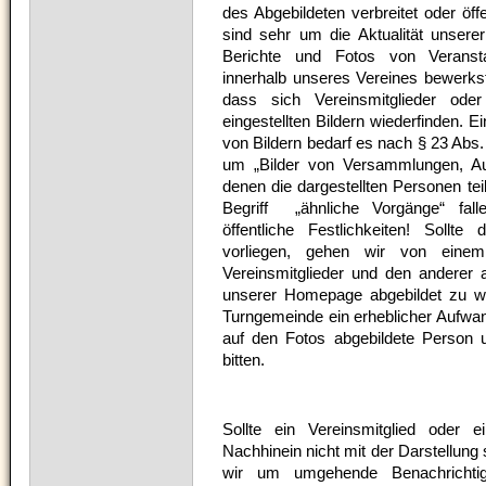
des Abgebildeten verbreitet oder öff
sind sehr um die Aktualität unser
Berichte und Fotos von Veransta
innerhalb unseres Vereines bewerkste
dass sich Vereinsmitglieder od
eingestellten Bildern wiederfinden. Ei
von Bildern bedarf es nach § 23 Abs.
um „Bilder von Versammlungen, Au
denen die dargestellten Personen te
Begriff „ähnliche Vorgänge“ fall
öffentliche Festlichkeiten! Sollt
vorliegen, gehen wir von einem 
Vereinsmitglieder und den anderer
unserer Homepage abgebildet zu we
Turngemeinde ein erheblicher Aufwan
auf den Fotos abgebildete Person u
bitten.
Sollte ein Vereinsmitglied oder 
Nachhinein nicht mit der Darstellung 
wir um umgehende Benachrichtig