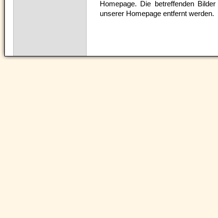
Homepage. Die betreffenden Bilder
unserer Homepage entfernt werden.
Navigation
überspringen