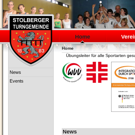
Navigation
überspringen
Home
Verei
Home
Übungsleiter für alle Sportarten gesu
Navigation
News
überspringen
Events
News