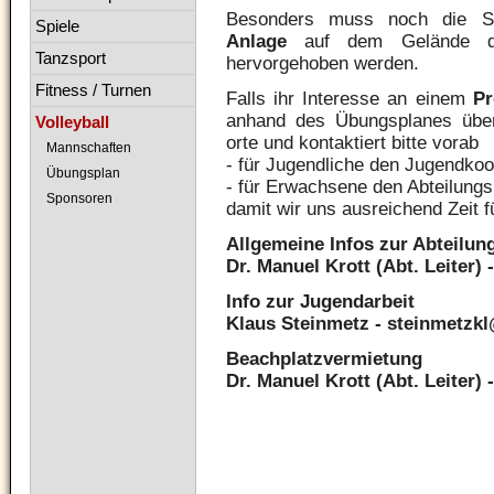
Besonders muss noch die 
Spiele
Anlage
auf dem Gelände de
Tanzsport
hervorgehoben werden.
Fitness / Turnen
Falls ihr Interesse an einem
Pr
anhand des Übungsplanes über 
Volleyball
orte und kontaktiert bitte vorab
Mannschaften
- für Jugendliche den Jugendkoo
Übungsplan
- für Erwachsene den Abteilungsl
Sponsoren
damit wir uns ausreichend Zeit 
Allgemeine Infos zur Abteilun
Dr. Manuel Krott (Abt. Leiter
Info zur Jugendarbeit
Klaus Steinmetz -
steinmetzkl
Beachplatzvermietung
Dr. Manuel Krott (Abt. Leiter