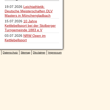
19.07.2026
Leichtathletik:
Deutsche Meisterschaften DLV
Masters in Mönchengladbach
15.07.2026
10 Jahre
Kettlebellsport bei der Stolberger
Turngemeinde 1883 e.V
03.07.2026
NRW Open im
Kettlebellsport
Datenschutz
Sitemap
Disclaimer
Impressum