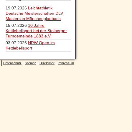
19.07.2026
Leichtathletik:
Deutsche Meisterschaften DLV
Masters in Mönchengladbach
15.07.2026
10 Jahre
Kettlebellsport bei der Stolberger
Turngemeinde 1883 e.V
03.07.2026
NRW Open im
Kettlebellsport
Datenschutz
Sitemap
Disclaimer
Impressum