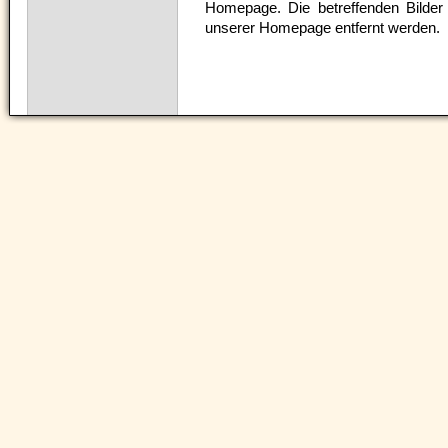
Homepage. Die betreffenden Bilder
unserer Homepage entfernt werden.
Navigation
überspringen