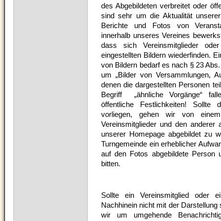
des Abgebildeten verbreitet oder öff
sind sehr um die Aktualität unser
Berichte und Fotos von Veransta
innerhalb unseres Vereines bewerkste
dass sich Vereinsmitglieder od
eingestellten Bildern wiederfinden. Ei
von Bildern bedarf es nach § 23 Abs.
um „Bilder von Versammlungen, Au
denen die dargestellten Personen te
Begriff „ähnliche Vorgänge“ fall
öffentliche Festlichkeiten! Sollt
vorliegen, gehen wir von einem 
Vereinsmitglieder und den anderer
unserer Homepage abgebildet zu we
Turngemeinde ein erheblicher Aufwan
auf den Fotos abgebildete Person u
bitten.
Sollte ein Vereinsmitglied oder 
Nachhinein nicht mit der Darstellung 
wir um umgehende Benachrichtig