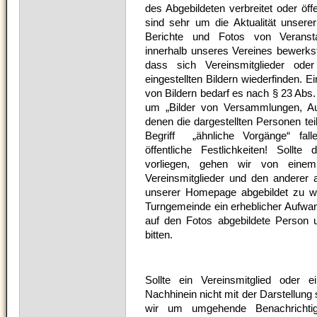
des Abgebildeten verbreitet oder öff
sind sehr um die Aktualität unser
Berichte und Fotos von Veransta
innerhalb unseres Vereines bewerkste
dass sich Vereinsmitglieder od
eingestellten Bildern wiederfinden. Ei
von Bildern bedarf es nach § 23 Abs.
um „Bilder von Versammlungen, Au
denen die dargestellten Personen te
Begriff „ähnliche Vorgänge“ fall
öffentliche Festlichkeiten! Sollt
vorliegen, gehen wir von einem 
Vereinsmitglieder und den anderer
unserer Homepage abgebildet zu we
Turngemeinde ein erheblicher Aufwan
auf den Fotos abgebildete Person u
bitten.
Sollte ein Vereinsmitglied oder 
Nachhinein nicht mit der Darstellung 
wir um umgehende Benachrichtig