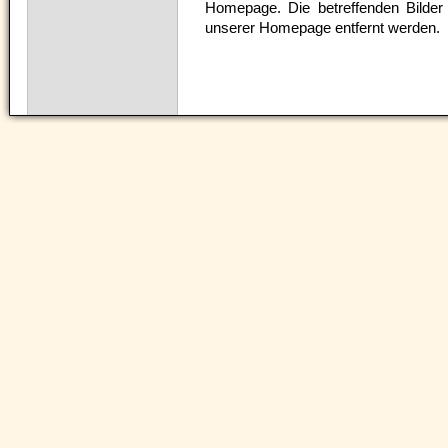
Homepage. Die betreffenden Bilder
unserer Homepage entfernt werden.
Navigation
überspringen