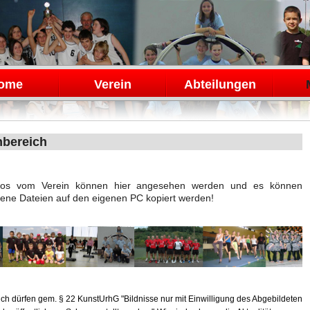
en
ome
Verein
Abteilungen
nbereich
otos vom Verein können hier angesehen werden und es können
ene Dateien auf den eigenen PC kopiert werden!
ich dürfen gem. § 22 KunstUrhG "Bildnisse nur mit Einwilligung des Abgebildeten