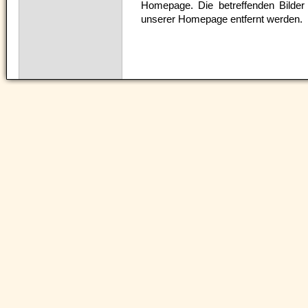
Homepage. Die betreffenden Bilder
unserer Homepage entfernt werden.
Navigation
überspringen