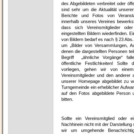
des Abgebildeten verbreitet oder öff
sind sehr um die Aktualität unser
Berichte und Fotos von Veransta
innerhalb unseres Vereines bewerkste
dass sich Vereinsmitglieder od
eingestellten Bildern wiederfinden. Ei
von Bildern bedarf es nach § 23 Abs.
um „Bilder von Versammlungen, Au
denen die dargestellten Personen te
Begriff „ähnliche Vorgänge“ fall
öffentliche Festlichkeiten! Sollt
vorliegen, gehen wir von einem 
Vereinsmitglieder und den anderer
unserer Homepage abgebildet zu we
Turngemeinde ein erheblicher Aufwan
auf den Fotos abgebildete Person u
bitten.
Sollte ein Vereinsmitglied oder 
Nachhinein nicht mit der Darstellung 
wir um umgehende Benachrichtig