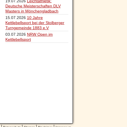
19.07.2026
Leichtathletik:
Deutsche Meisterschaften DLV
Masters in Mönchengladbach
15.07.2026
10 Jahre
Kettlebellsport bei der Stolberger
Turngemeinde 1883 e.V
03.07.2026
NRW Open im
Kettlebellsport