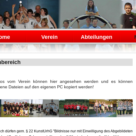
en
ome
Verein
Abteilungen
nbereich
otos vom Verein können hier angesehen werden und es können
ene Dateien auf den eigenen PC kopiert werden!
ich dürfen gem. § 22 KunstUrhG "Bildnisse nur mit Einwilligung des Abgebildeten