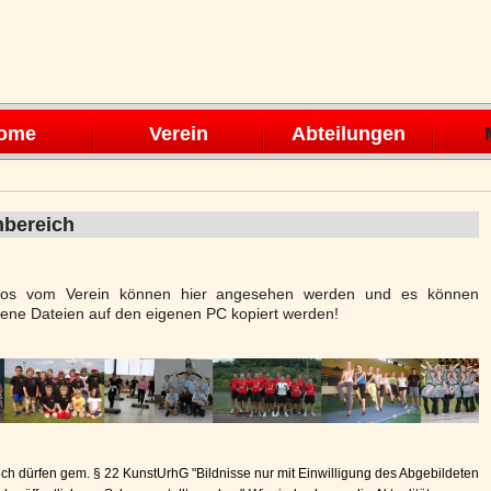
en
ome
Verein
Abteilungen
nbereich
otos vom Verein können hier angesehen werden und es können
ene Dateien auf den eigenen PC kopiert werden!
ich dürfen gem. § 22 KunstUrhG "Bildnisse nur mit Einwilligung des Abgebildeten