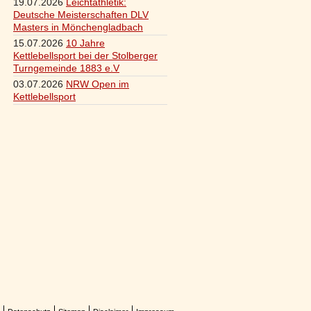
19.07.2026
Leichtathletik:
Deutsche Meisterschaften DLV
Masters in Mönchengladbach
15.07.2026
10 Jahre
Kettlebellsport bei der Stolberger
Turngemeinde 1883 e.V
03.07.2026
NRW Open im
Kettlebellsport