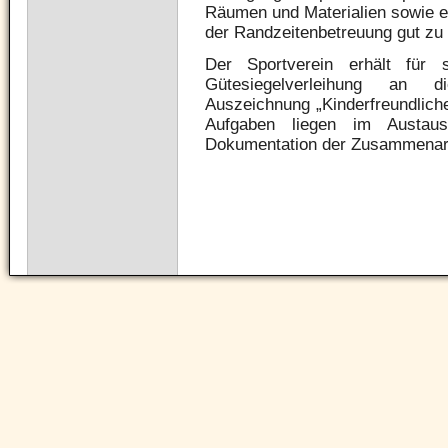
Räumen und Materialien sowie 
der Randzeitenbetreuung gut zu r
Der Sportverein erhält für 
Gütesiegelverleihung an di
Auszeichnung „Kinderfreundlich
Aufgaben liegen im Austau
Dokumentation der Zusammenarbe
Navigation
überspringen