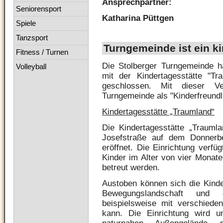
Ansprechpartner:
Seniorensport
Katharina Püttgen
Spiele
Tanzsport
Turngemeinde ist ein ki
Fitness / Turnen
Die Stolberger Turngemeinde 
Volleyball
mit der Kindertagesstätte "Tr
geschlossen. Mit dieser Ve
Turngemeinde als "Kinderfreundl
Kindertagesstätte „Traumland“
Die Kindertagesstätte „Trauml
Josefstraße auf dem Donnerb
eröffnet. Die Einrichtung verfü
Kinder im Alter von vier Monate
betreut werden.
Austoben können sich die Kinde
Bewegungslandschaft und 
beispielsweise mit verschied
kann. Die Einrichtung wird u