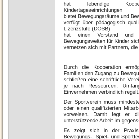
hat lebendige Kooper
Kindertageseinrichtungen
bietet Bewegungsräume und Be
verfügt über pädagogisch qualif
Lizenzstufe (DOSB)
hat einen Vorstand und ei
Bewegungswelten für Kinder sic
vernetzen sich mit Partnern, die
Durch die Kooperation ermö
Familien den Zugang zu Bewegun
schließen eine schriftliche Ver
je nach Ressourcen, Umfang
Einvernehmen verbindlich regelt
Der Sportverein muss mindestens
oder einen qualifizierten Mitar
vorweisen. Damit legt er di
unterstützende Arbeit im gegense
Es zeigt sich in der Praxi
Bewegungs-, Spiel- und Sportfe