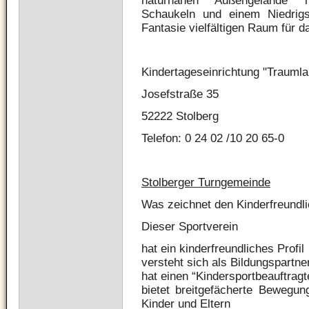
naturnahen Außengelände m
Schaukeln und einem Niedrigse
Fantasie vielfältigen Raum für da
Kindertageseinrichtung "Traumla
Josefstraße 35
52222 Stolberg
Telefon: 0 24 02 /10 20 65-0
Stolberger Turngemeinde
Was zeichnet den Kinderfreundl
Dieser Sportverein
hat ein kinderfreundliches Profil
versteht sich als Bildungspartner
hat einen “Kindersportbeauftragt
bietet breitgefächerte Bewegun
Kinder und Eltern