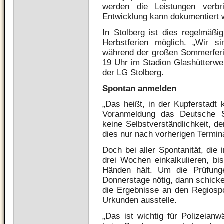
werden die Leistungen verbri
Entwicklung kann dokumentiert 
In Stolberg ist dies regelmäßi
Herbstferien möglich. „Wir 
während der großen Sommerferi
19 Uhr im Stadion Glashütterwei
der LG Stolberg.
Spontan anmelden
„Das heißt, in der Kupferstad
Voranmeldung das Deutsche S
keine Selbstverständlichkeit, d
dies nur nach vorherigen Termi
Doch bei aller Spontanität, die 
drei Wochen einkalkulieren, b
Händen hält. Um die Prüfung
Donnerstage nötig, dann schicke
die Ergebnisse an den Regiospo
Urkunden ausstelle.
„Das ist wichtig für Polizeianw