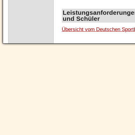
Leistungsanforderunge
und Schüler
Übersicht vom Deutschen Spor
Navigation
überspringen