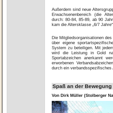
Außerdem sind neue Altersgru
Erwachsenenbereich (die Alte
durch: 80-84, 85-89, ab 90 Jah
kam die Altersklasse „6/7 Jahre“
Die Mitgliedsorganisationen des
über eigene sportartspezifisc
System zu beteiligen. Mit jed
wird die Leistung in Gold n
Sportabzeichen anerkannt we
erworbenen Verbandsabzeiche
durch ein verbandsspezifisches
Spaß an der Bewegung 
Von Dirk Müller (Stolberger N