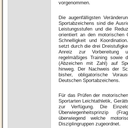
vorgenommen.
Die augenfälligsten Veränderu
Sportabzeichens sind die Ausri
Leistungsstufen und die Reduzi
orientiert an den motorischen 
Schnelligkeit und Koordinati
setzt durch die drei Dreistufigk
Anreiz zur Vorbereitung u
regelmäßiges Training sowie 
(Abzeichen mit Zahl) auf Spor
hinweg. Der Nachweis der Sch
bisher, obligatorische Vor
Deutschen Sportabzeichens.
Für das Prüfen der motorischen
Sportarten Leichtathletik, Ger
zur Verfügung. Die Einzel
Überwiegenheitsprinzip (F
überwiegend welche motoris
Disziplingruppen zugeordnet.