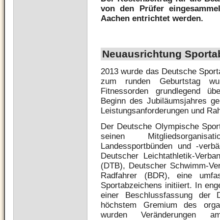
von den Prüfer eingesamme
Aachen entrichtet werden.
Neuausrichtung Sporta
2013 wurde das Deutsche Sporta
zum runden Geburtstag wur
Fitnessorden grundlegend übe
Beginn des Jubiläumsjahres ge
Leistungsanforderungen und Ra
Der Deutsche Olympische Spor
seinen Mitgliedsorganis
Landessportbünden und -verb
Deutscher Leichtathletik-Verb
(DTB), Deutscher Schwimm-Ve
Radfahrer (BDR), eine umf
Sportabzeichens initiiert. In e
einer Beschlussfassung der 
höchstem Gremium des organ
wurden Veränderungen am