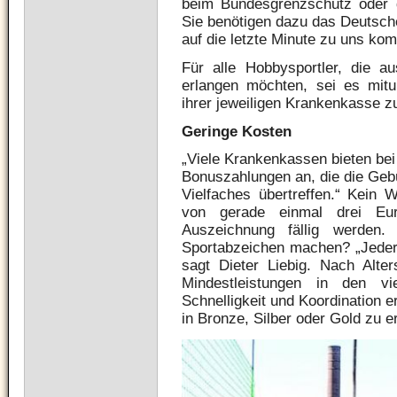
beim Bundesgrenzschutz oder 
Sie benötigen dazu das Deutsche
auf die letzte Minute zu uns kom
Für alle Hobbysportler, die a
erlangen möchten, sei es mitu
ihrer jeweiligen Krankenkasse zu
Geringe Kosten
„Viele Krankenkassen bieten bei
Bonuszahlungen an, die die Geb
Vielfaches übertreffen.“ Kein
von gerade einmal drei Eu
Auszeichnung fällig werde
Sportabzeichen machen? „Jeder
sagt Dieter Liebig. Nach Alte
Mindestleistungen in den vi
Schnelligkeit und Koordination 
in Bronze, Silber oder Gold zu e