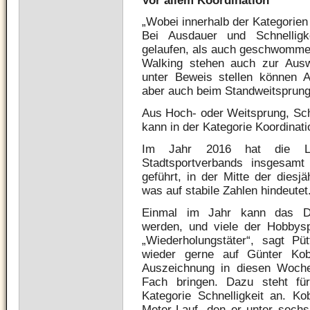
Vor allem Koordination
„Wobei innerhalb der Kategorien
Bei Ausdauer und Schnellig
gelaufen, als auch geschwomme
Walking stehen auch zur Auswa
unter Beweis stellen können 
aber auch beim Standweitsprung
Aus Hoch- oder Weitsprung, Sch
kann in der Kategorie Koordinat
Im Jahr 2016 hat die L
Stadtsportverbands insgesam
geführt, in der Mitte der diesj
was auf stabile Zahlen hindeutet
Einmal im Jahr kann das De
werden, und viele der Hobbyspo
„Wiederholungstäter“, sagt P
wieder gerne auf Günter Kob
Auszeichnung in diesen Woch
Fach bringen. Dazu steht fü
Kategorie Schnelligkeit an. Ko
Meter-Lauf, den er unter sech