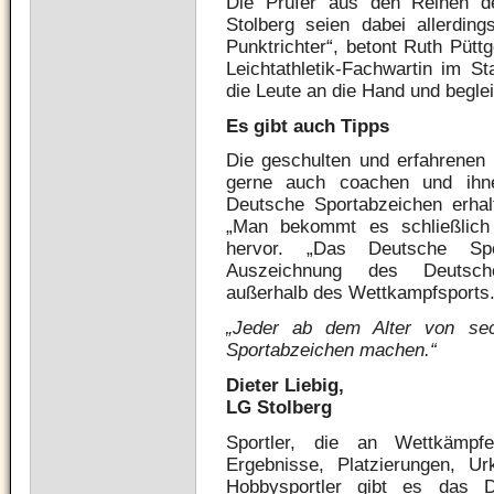
Die Prüfer aus den Reihen de
Stolberg seien dabei allerdin
Punktrichter“, betont Ruth Pütt
Leichtathletik-Fachwartin im S
die Leute an die Hand und begle
Es gibt auch Tipps
Die geschulten und erfahrenen
gerne auch coachen und ihnen
Deutsche Sportabzeichen erhal
„Man bekommt es schließlich 
hervor. „Das Deutsche Spo
Auszeichnung des Deutsch
außerhalb des Wettkampfsports.
„Jeder ab dem Alter von se
Sportabzeichen machen.“
Dieter Liebig,
LG Stolberg
Sportler, die an Wettkämpf
Ergebnisse, Platzierungen, U
Hobbysportler gibt es das D