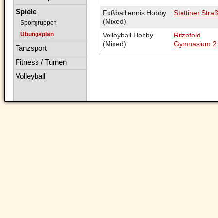
Spiele
Fußballtennis Hobby
Stettiner Stra
(Mixed)
Sportgruppen
Übungsplan
Volleyball Hobby
Ritzefeld
(Mixed)
Gymnasium 2
Tanzsport
Fitness / Turnen
Volleyball
Navigation
überspringen