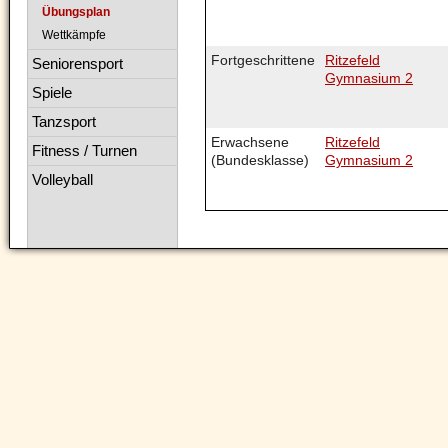
Übungsplan
Wettkämpfe
Fortgeschrittene
Ritzefeld
Seniorensport
Gymnasium 2
Spiele
Tanzsport
Erwachsene
Ritzefeld
Fitness / Turnen
(Bundesklasse)
Gymnasium 2
Volleyball
Navigation
überspringen