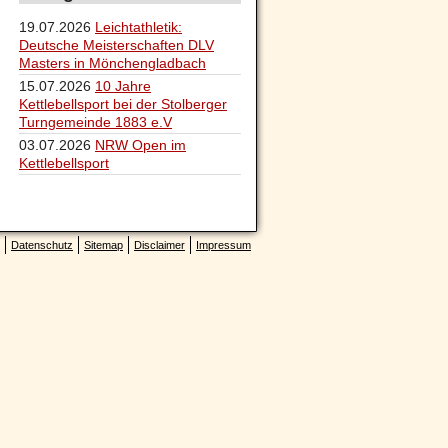
19.07.2026
Leichtathletik:
Deutsche Meisterschaften DLV
Masters in Mönchengladbach
15.07.2026
10 Jahre
Kettlebellsport bei der Stolberger
Turngemeinde 1883 e.V
03.07.2026
NRW Open im
Kettlebellsport
Datenschutz
Sitemap
Disclaimer
Impressum