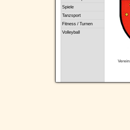
Spiele
Tanzsport
Fitness / Turnen
Volleyball
Verei
Navigation
überspringen