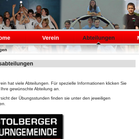
en
ome
Verein
Abteilungen
ngen
sabteilungen
ein hat viele Abteilungen. Für spezielle Informationen klicken Sie
ks Ihre gewünschte Abteilung an.
sicht der Übungsstunden finden sie unter den jeweiligen
en.