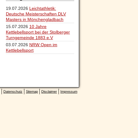
19.07.2026
Leichtathletik:
Deutsche Meisterschaften DLV
Masters in Mönchengladbach
15.07.2026
10 Jahre
Kettlebellsport bei der Stolberger
Turngemeinde 1883 e.V
03.07.2026
NRW Open im
Kettlebellsport
Datenschutz
Sitemap
Disclaimer
Impressum