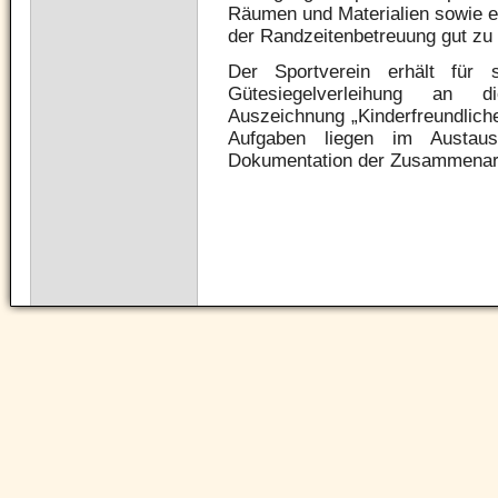
Räumen und Materialien sowie 
der Randzeitenbetreuung gut zu r
Der Sportverein erhält für 
Gütesiegelverleihung an di
Auszeichnung „Kinderfreundlich
Aufgaben liegen im Austau
Dokumentation der Zusammenarbe
Navigation
überspringen