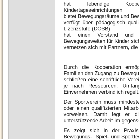
hat lebendige Kooper
Kindertageseinrichtungen
bietet Bewegungsräume und Be
verfügt über pädagogisch qualif
Lizenzstufe (DOSB)
hat einen Vorstand und ei
Bewegungswelten für Kinder sic
vernetzen sich mit Partnern, die
Durch die Kooperation ermö
Familien den Zugang zu Bewegun
schließen eine schriftliche Ver
je nach Ressourcen, Umfang
Einvernehmen verbindlich regelt
Der Sportverein muss mindestens
oder einen qualifizierten Mitar
vorweisen. Damit legt er di
unterstützende Arbeit im gegense
Es zeigt sich in der Praxi
Bewegungs-, Spiel- und Sportfe