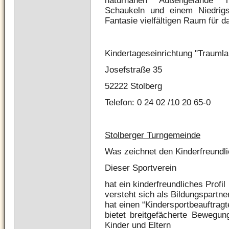
naturnahen Außengelände m
Schaukeln und einem Niedrigse
Fantasie vielfältigen Raum für da
Kindertageseinrichtung "Traumla
Josefstraße 35
52222 Stolberg
Telefon: 0 24 02 /10 20 65-0
Stolberger Turngemeinde
Was zeichnet den Kinderfreundl
Dieser Sportverein
hat ein kinderfreundliches Profil
versteht sich als Bildungspartner
hat einen “Kindersportbeauftragt
bietet breitgefächerte Bewegun
Kinder und Eltern