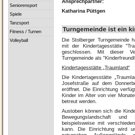
Ansprechpartner:
Seniorensport
Katharina Püttgen
Spiele
Tanzsport
Turngemeinde ist ein ki
Fitness / Turnen
Die Stolberger Turngemeinde 
Volleyball
mit der Kindertagesstätte "Tr
geschlossen. Mit dieser Ve
Turngemeinde als "Kinderfreundl
Kindertagesstätte „Traumland“
Die Kindertagesstätte „Trauml
Josefstraße auf dem Donnerb
eröffnet. Die Einrichtung verfü
Kinder im Alter von vier Monate
betreut werden.
Austoben können sich die Kinde
Bewegungslandschaft und 
beispielsweise mit verschied
kann. Die Einrichtung wird u