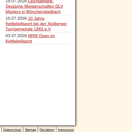
19.07.2026
Leichtathletik:
Deutsche Meisterschaften DLV
Masters in Mönchengladbach
15.07.2026
10 Jahre
Kettlebellsport bei der Stolberger
Turngemeinde 1883 e.V
03.07.2026
NRW Open im
Kettlebellsport
Datenschutz
Sitemap
Disclaimer
Impressum