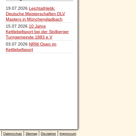
19.07.2026
Leichtathletik:
Deutsche Meisterschaften DLV
Masters in Mönchengladbach
15.07.2026
10 Jahre
Kettlebellsport bei der Stolberger
Turngemeinde 1883 e.V
03.07.2026
NRW Open im
Kettlebellsport
Datenschutz
Sitemap
Disclaimer
Impressum