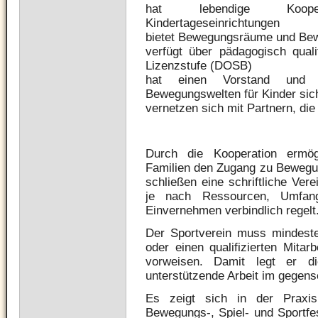
hat lebendige Kooper
Kindertageseinrichtungen
bietet Bewegungsräume und Be
verfügt über pädagogisch qualif
Lizenzstufe (DOSB)
hat einen Vorstand und ei
Bewegungswelten für Kinder sic
vernetzen sich mit Partnern, die
Durch die Kooperation ermö
Familien den Zugang zu Bewegun
schließen eine schriftliche Ver
je nach Ressourcen, Umfang
Einvernehmen verbindlich regelt
Der Sportverein muss mindestens
oder einen qualifizierten Mitar
vorweisen. Damit legt er di
unterstützende Arbeit im gegense
Es zeigt sich in der Praxi
Bewegungs-, Spiel- und Sportfe