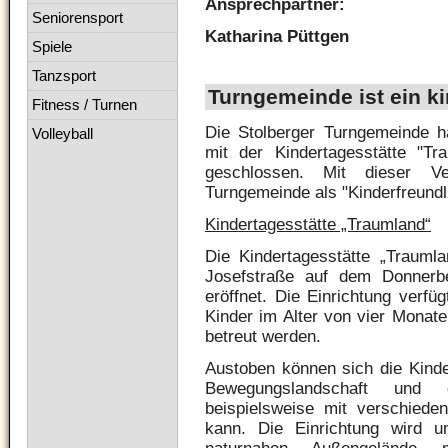
Ansprechpartner:
Seniorensport
Katharina Püttgen
Spiele
Tanzsport
Turngemeinde ist ein ki
Fitness / Turnen
Die Stolberger Turngemeinde 
Volleyball
mit der Kindertagesstätte "Tr
geschlossen. Mit dieser Ve
Turngemeinde als "Kinderfreundl
Kindertagesstätte „Traumland“
Die Kindertagesstätte „Trauml
Josefstraße auf dem Donnerb
eröffnet. Die Einrichtung verfü
Kinder im Alter von vier Monate
betreut werden.
Austoben können sich die Kinde
Bewegungslandschaft und 
beispielsweise mit verschied
kann. Die Einrichtung wird u