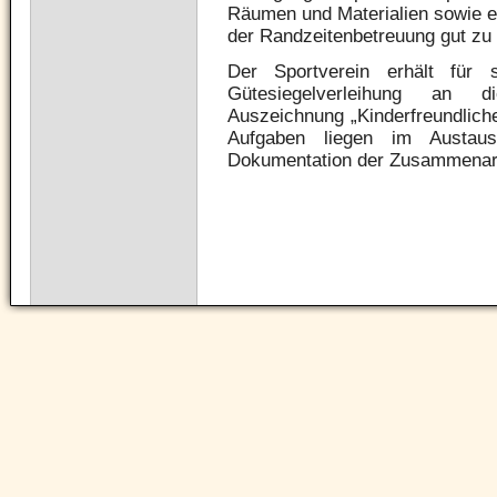
Räumen und Materialien sowie 
der Randzeitenbetreuung gut zu r
Der Sportverein erhält für 
Gütesiegelverleihung an di
Auszeichnung „Kinderfreundlich
Aufgaben liegen im Austau
Dokumentation der Zusammenarbe
Navigation
überspringen