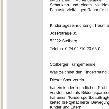
naturnahen Außengelände m
Schaukeln und einem Niedrigse
Fantasie vielfältigen Raum für da
Kindertageseinrichtung "Traumla
Josefstraße 35
52222 Stolberg
Telefon: 0 24 02 /10 20 65-0
Stolberger Turngemeinde
Was zeichnet den Kinderfreundl
Dieser Sportverein
hat ein kinderfreundliches Profil
versteht sich als Bildungspartner
hat einen “Kindersportbeauftragt
bietet breitgefächerte Bewegun
Kinder und Eltern