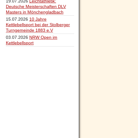
19.07.2026
Leichtathletik:
Deutsche Meisterschaften DLV
Masters in Mönchengladbach
15.07.2026
10 Jahre
Kettlebellsport bei der Stolberger
Turngemeinde 1883 e.V
03.07.2026
NRW Open im
Kettlebellsport