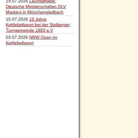
19.07.2026
Leichtathletik:
Deutsche Meisterschaften DLV
Masters in Mönchengladbach
15.07.2026
10 Jahre
Kettlebellsport bei der Stolberger
Turngemeinde 1883 e.V
03.07.2026
NRW Open im
Kettlebellsport