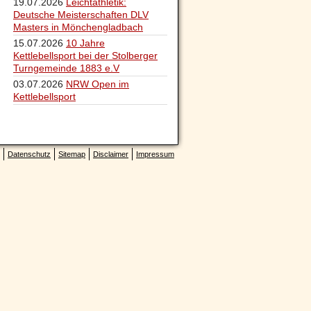
19.07.2026
Leichtathletik:
Deutsche Meisterschaften DLV
Masters in Mönchengladbach
15.07.2026
10 Jahre
Kettlebellsport bei der Stolberger
Turngemeinde 1883 e.V
03.07.2026
NRW Open im
Kettlebellsport
Datenschutz
Sitemap
Disclaimer
Impressum