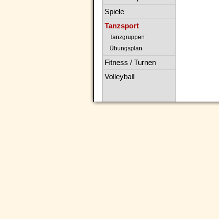
Spiele
Tanzsport
Tanzgruppen
Übungsplan
Fitness / Turnen
Volleyball
Navigation
überspringen